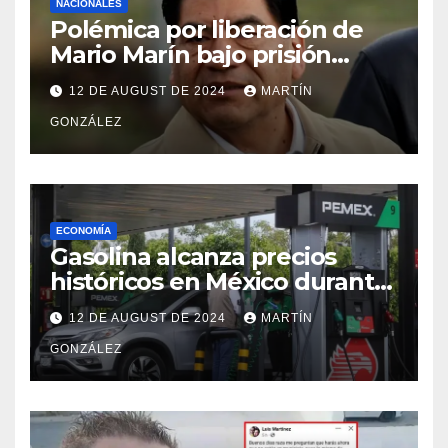
NACIONALES
Polémica por liberación de
Mario Marín bajo prisión
domiciliaria
12 DE AUGUST DE 2024
MARTÍN
GONZÁLEZ
ECONOMÍA
Gasolina alcanza precios
históricos en México durante
julio de 2024
12 DE AUGUST DE 2024
MARTÍN
GONZÁLEZ