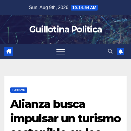
Skip
Sun. Aug 9th, 2026
10:14:55 AM
to
content
Guillotina Politica
TURISMO
Alianza busca
impulsar un turismo