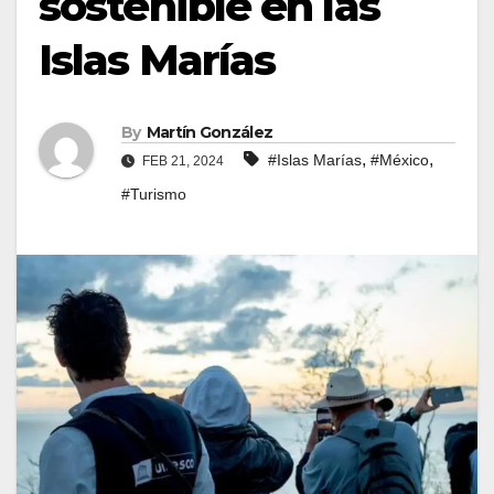
sostenible en las
Islas Marías
By
Martín González
,
,
#Islas Marías
#México
FEB 21, 2024
#Turismo