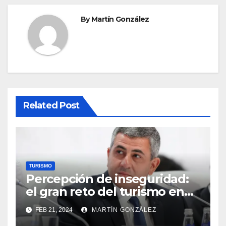
By
Martín González
Related Post
TURISMO
Percepción de inseguridad:
el gran reto del turismo en
México
FEB 21, 2024
MARTÍN GONZÁLEZ