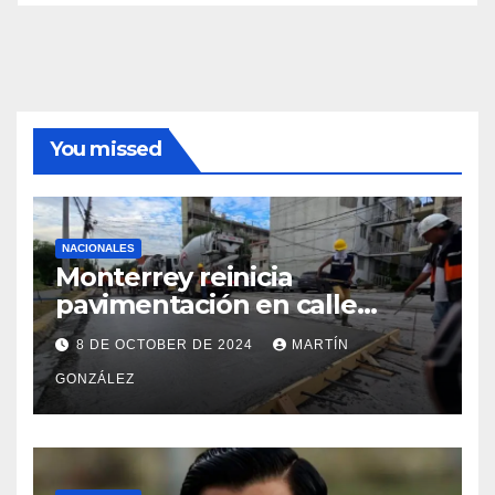
You missed
NACIONALES
Monterrey reinicia
pavimentación en calle
Filósofos
8 DE OCTOBER DE 2024
MARTÍN
GONZÁLEZ