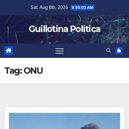
Skip
Sat. Aug 8th, 2026
9:55:04 AM
to
content
Guillotina Politica
Tag:
ONU