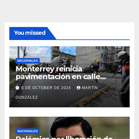
You missed
NACIONALES
Monterrey reinicia
pavimentación en calle
Filósofos
8 DE OCTOBER DE 2024
MARTÍN
GONZÁLEZ
NACIONALES