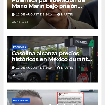
Polémica por liberación de
Mario Marín bajo prisión
domiciliaria
12 DE AUGUST DE 2024
MARTÍN
GONZÁLEZ
ECONOMÍA
Gasolina alcanza precios
históricos en México durante
julio de 2024
12 DE AUGUST DE 2024
MARTÍN
GONZÁLEZ
NACIONALES