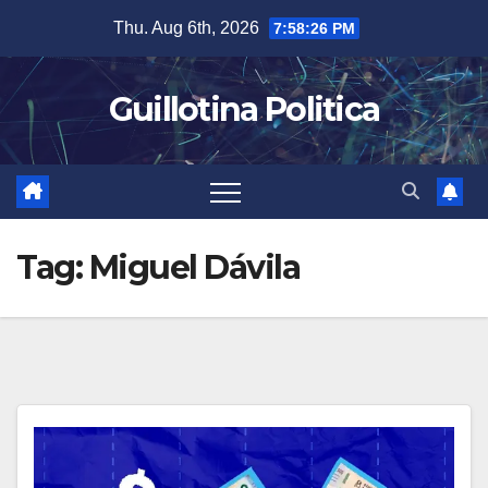
Skip
Thu. Aug 6th, 2026
7:58:27 PM
to
content
Guillotina Politica
Tag:
Miguel Dávila