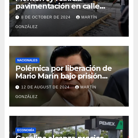
pavimentación en calle
Filósofos
8 DE OCTOBER DE 2024
MARTÍN
GONZÁLEZ
NACIONALES
Polémica por liberación de
Mario Marín bajo prisión
domiciliaria
12 DE AUGUST DE 2024
MARTÍN
GONZÁLEZ
ECONOMÍA