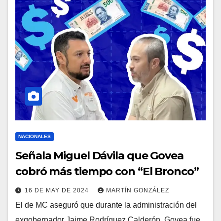
NACIONALES
Señala Miguel Dávila que Govea
cobró más tiempo con “El Bronco”
16 DE MAY DE 2024
MARTÍN GONZÁLEZ
El de MC aseguró que durante la administración del
exgobernador Jaime Rodríguez Calderón, Govea fue