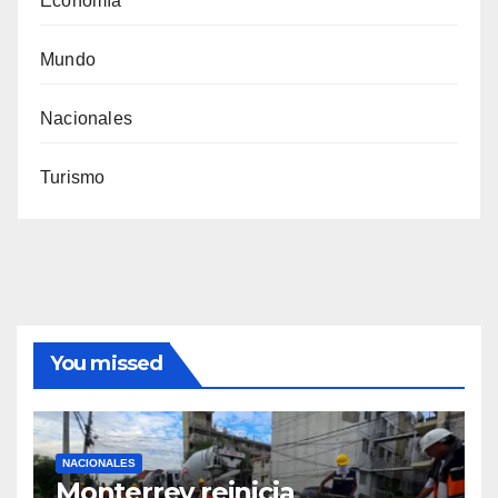
Economía
Mundo
Nacionales
Turismo
You missed
NACIONALES
Monterrey reinicia