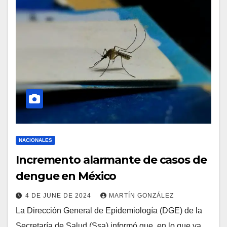
NACIONALES
Incremento alarmante de casos de
dengue en México
4 DE JUNE DE 2024
MARTÍN GONZÁLEZ
La Dirección General de Epidemiología (DGE) de la
Secretaría de Salud (Ssa) informó que, en lo que va