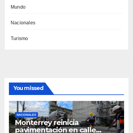
Mundo
Nacionales
Turismo
You missed
NACIONALES
Monterrey reinicia
pavimentación en calle