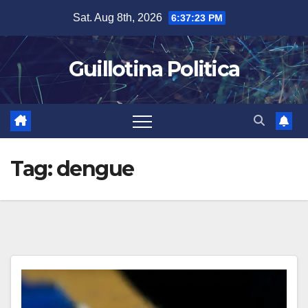
Skip
Sat. Aug 8th, 2026
6:37:24 PM
to
content
Guillotina Politica
Tag:
dengue