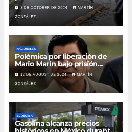
Filósofos
8 DE OCTOBER DE 2024
MARTÍN
GONZÁLEZ
NACIONALES
Polémica por liberación de
Mario Marín bajo prisión
domiciliaria
12 DE AUGUST DE 2024
MARTÍN
GONZÁLEZ
ECONOMÍA
Gasolina alcanza precios
históricos en México durante