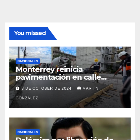
You missed
NACIONALES
Monterrey reinicia
pavimentación en calle
Filósofos
8 DE OCTOBER DE 2024
MARTÍN
GONZÁLEZ
NACIONALES