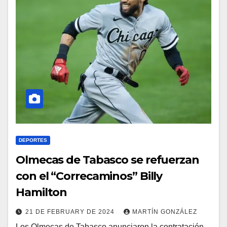
DEPORTES
Olmecas de Tabasco se refuerzan
con el “Correcaminos” Billy
Hamilton
21 DE FEBRUARY DE 2024
MARTÍN GONZÁLEZ
Los Olmecas de Tabasco anunciaron la contratación