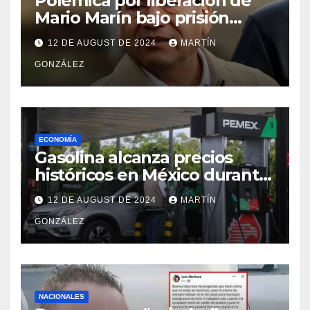
Polémica por liberación de
Mario Marín bajo prisión
domiciliaria
12 DE AUGUST DE 2024
MARTÍN
GONZÁLEZ
ECONOMÍA
Gasolina alcanza precios
históricos en México durante
julio de 2024
12 DE AUGUST DE 2024
MARTÍN
GONZÁLEZ
NACIONALES