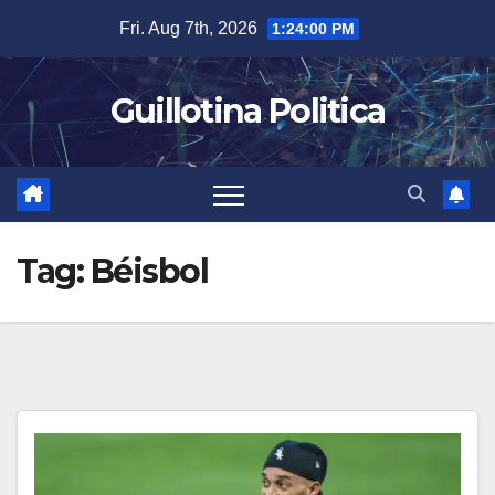
Skip
Fri. Aug 7th, 2026
1:24:01 PM
to
content
Guillotina Politica
Tag:
Béisbol